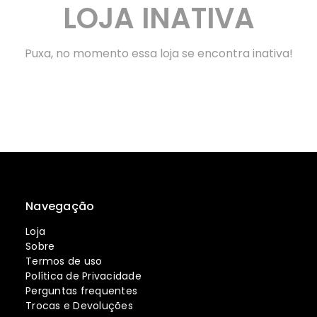
LOJA INATIVA
Puxa, no momento essa loja se encontra inativa!
Navegação
Loja
Sobre
Termos de uso
Política de Privacidade
Perguntas frequentes
Trocas e Devoluções